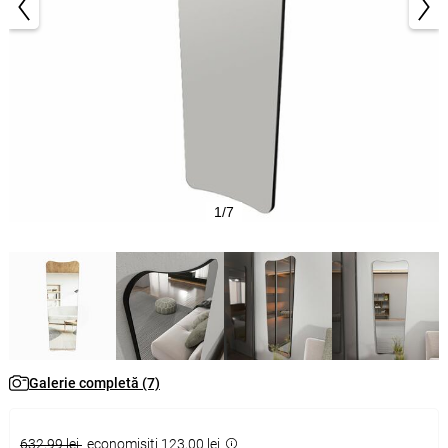
1/7
Galerie completă (7)
632,99 lei
economisiţi 123,00 lei