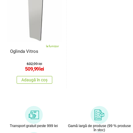
la furnizor
Oglinda Vitros
632,99 lei
509,99
lei
Adaugă în coș
Transport gratuit peste 999 lei
Gamă largă de produse (99 % produse
în stoc)