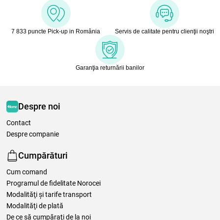
7 833 puncte Pick-up in România
Servis de calitate pentru clienţii noştri
Garanţia returnării banilor
Despre noi
Contact
Despre companie
Cumpărături
Cum comand
Programul de fidelitate Norocei
Modalităţi şi tarife transport
Modalităţi de plată
De ce să cumpăraţi de la noi