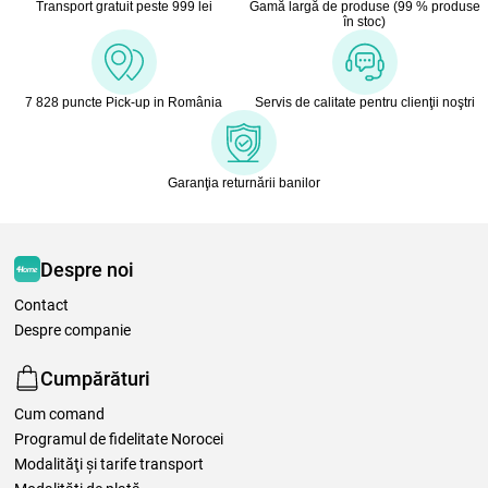
Transport gratuit peste 999 lei
Gamă largă de produse (99 % produse
în stoc)
7 828 puncte Pick-up in România
Servis de calitate pentru clienţii noştri
Garanţia returnării banilor
Despre noi
Contact
Despre companie
Cumpărături
Cum comand
Programul de fidelitate Norocei
Modalităţi şi tarife transport