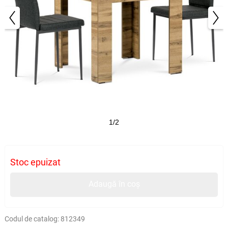
1/2
Stoc epuizat
Adaugă în coș
Codul de catalog:
812349