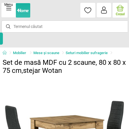
Menu
Coşul
Mobilier
Mese şi scaune
Seturi mobilier sufragerie
Set de masă MDF cu 2 scaune, 80 x 80 x
75 cm,stejar Wotan