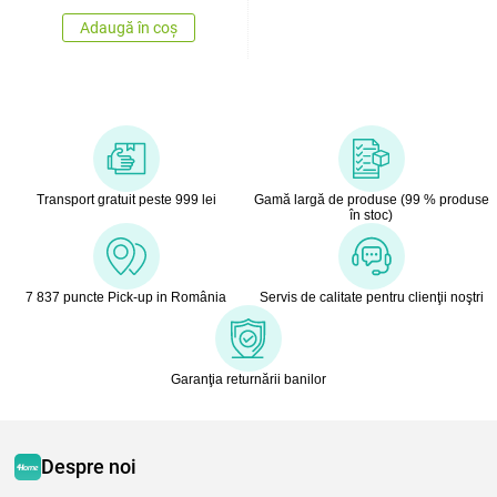
Adaugă în coș
Transport gratuit peste 999 lei
Gamă largă de produse (99 % produse
în stoc)
7 837 puncte Pick-up in România
Servis de calitate pentru clienţii noştri
Garanţia returnării banilor
Despre noi