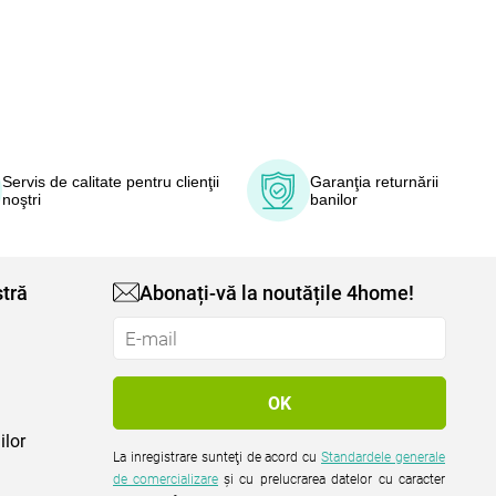
Servis de calitate pentru clienţii
Garanţia returnării
noştri
banilor
tră
Abonați-vă la noutățile 4home!
ilor
La inregistrare sunteţi de acord cu
Standardele generale
de comercializare
şi cu prelucrarea datelor cu caracter