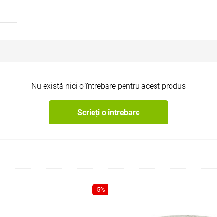
Nu există nici o întrebare pentru acest produs
Scrieți o întrebare
-5%