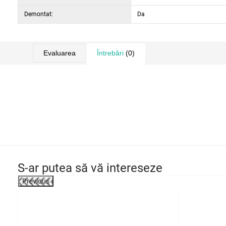
Demontat:
Da
Evaluarea
Întrebări
(0)
S-ar putea să vă intereseze
Previous
-20%