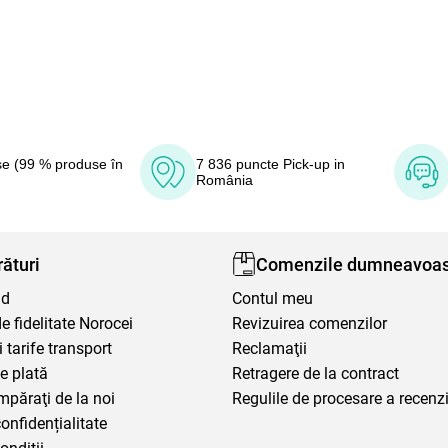
e (99 % produse în
7 836 puncte Pick-up in
România
ături
Comenzile dumneavoas
nd
Contul meu
 fidelitate Norocei
Revizuirea comenzilor
i tarife transport
Reclamaţii
e plată
Retragere de la contract
mpăraţi de la noi
Regulile de procesare a recenzi
confidențialitate