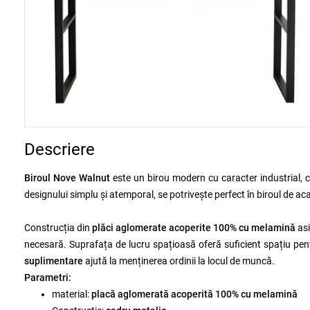
Descriere
Biroul Nove Walnut
este un birou modern cu caracter industrial,
designului simplu și atemporal, se potrivește perfect în biroul de ac
Construcția din
plăci aglomerate acoperite 100% cu melamină
asi
necesară. Suprafața de lucru spațioasă oferă suficient spațiu pen
suplimentare
ajută la menținerea ordinii la locul de muncă.
Parametri:
material:
placă aglomerată acoperită 100% cu melamină