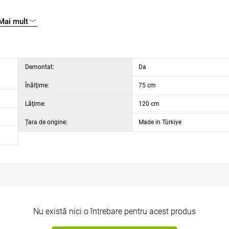
Mai mult
Demontat:
Da
Înălţime:
75 cm
Lăţime:
120 cm
Țara de origine:
Made in Türkiye
Nu există nici o întrebare pentru acest produs