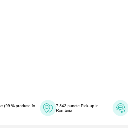
e (99 % produse în
7 842 puncte Pick-up in
România