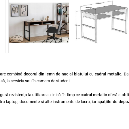
 care combină
decorul din lemn de nuc al blatului
cu
cadrul metalic
. Da
asă, la serviciu sau în camera de student.
gură rezistența la utilizarea zilnică, în timp ce
cadrul metalic
oferă stabil
tru laptop, documente și alte instrumente de lucru, iar
spațiile de depo