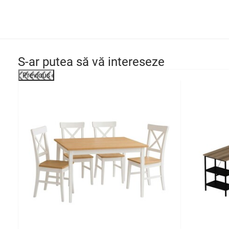
S-ar putea să vă intereseze
Previous
-20%