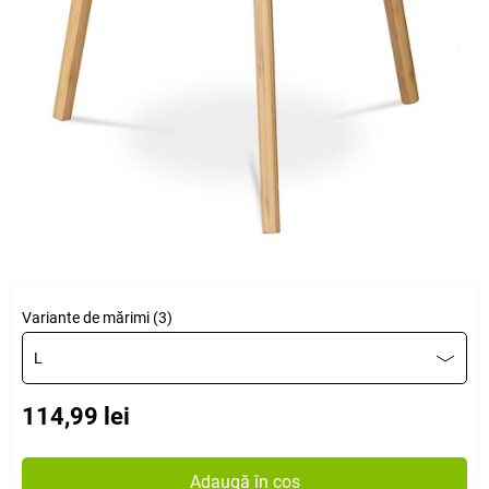
Variante de mărimi (3)
L
114,99 lei
Adaugă în coș