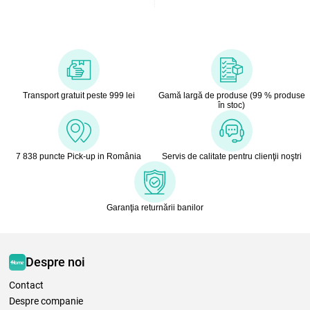
Transport gratuit peste 999 lei
Gamă largă de produse (99 % produse
în stoc)
7 838 puncte Pick-up in România
Servis de calitate pentru clienţii noştri
Garanţia returnării banilor
Despre noi
Contact
Despre companie