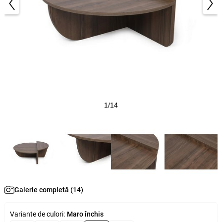
1/14
Galerie completă (14)
Variante de culori:
Maro închis