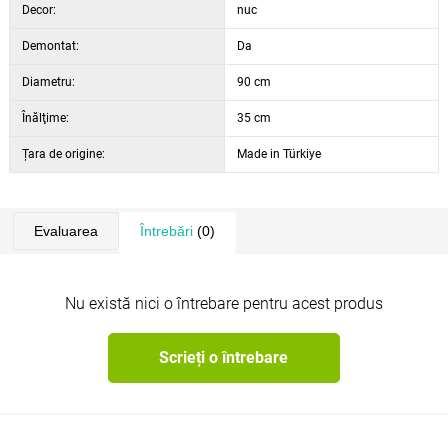
Decor:
nuc
Demontat:
Da
Diametru:
90 cm
Înălţime:
35 cm
Țara de origine:
Made in Türkiye
Evaluarea
Întrebări
(0)
Nu există nici o întrebare pentru acest produs
Scrieți o întrebare