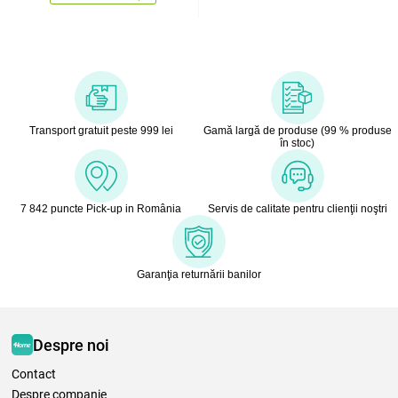
Transport gratuit peste 999 lei
Gamă largă de produse (99 % produse
în stoc)
7 842 puncte Pick-up in România
Servis de calitate pentru clienţii noştri
Garanţia returnării banilor
Despre noi
Contact
Despre companie