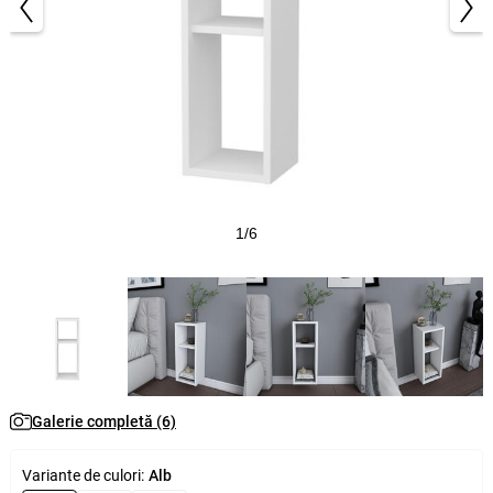
1/6
Galerie completă (6)
Variante de culori:
Alb