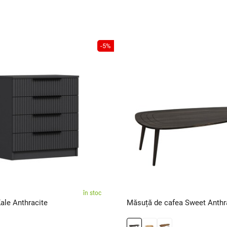
-5%
în stoc
le Anthracite
Măsuță de cafea Sweet Anthr