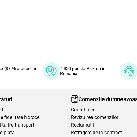
e (99 % produse în
7 836 puncte Pick-up in
România
ături
Comenzile dumneavoas
nd
Contul meu
 fidelitate Norocei
Revizuirea comenzilor
i tarife transport
Reclamaţii
e plată
Retragere de la contract