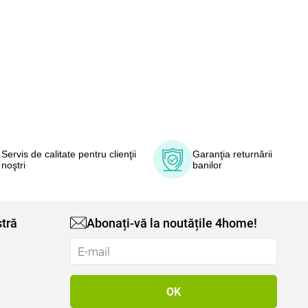
Servis de calitate pentru clienţii
Garanţia returnării
noştri
banilor
tră
Abonați-vă la noutățile 4home!