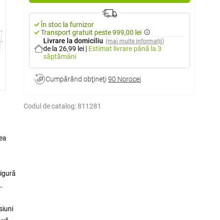
În stoc la furnizor
Transport gratuit peste 999,00 lei
Livrare la domiciliu
(mai multe informații)
de la 26,99 lei
|
Estimat livrare
până la 3
săptămâni
Cumpărând obţineţi
90 Norocei
Codul de catalog:
811281
cea
sigură
siuni