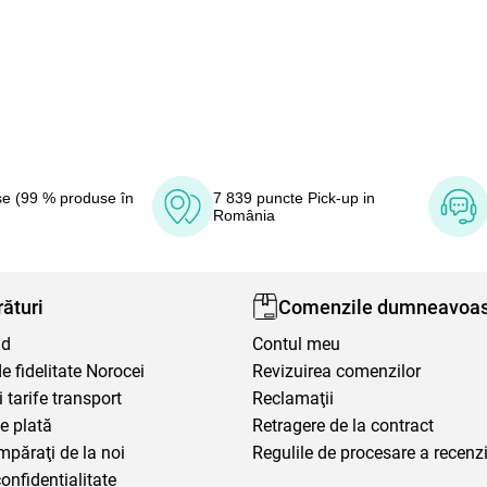
e (99 % produse în
7 839 puncte Pick-up in
România
ături
Comenzile dumneavoas
nd
Contul meu
 fidelitate Norocei
Revizuirea comenzilor
i tarife transport
Reclamaţii
e plată
Retragere de la contract
mpăraţi de la noi
Regulile de procesare a recenzi
confidențialitate