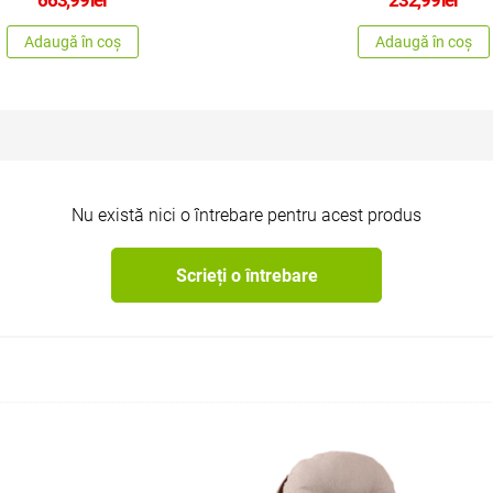
Adaugă în coș
Adaugă în coș
Nu există nici o întrebare pentru acest produs
Scrieți o întrebare