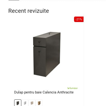
Recent revizuite
-21%
la furnizor
Dulap pentru baie Calencia Anthracite