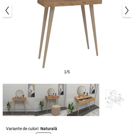
1/5
Variante de culori:
Naturală