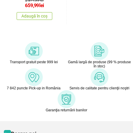
2.371,99 lei
659,99
lei
Adaugă în coș
Transport gratuit peste 999 lei
Gamă largă de produse (99 % produse
în stoc)
7 842 puncte Pick-up in România
Servis de calitate pentru clienţii noştri
Garanţia returnării banilor