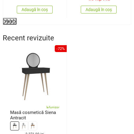
Adaugă în coș
Adaugă în coș
Next
Recent revizuite
-72%
la furnizor
Masă cosmetică Siena
Antracit