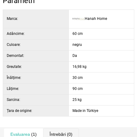
Parametri
Marca:
Hanah Home
Adâncime:
60 cm
Culoare:
negru
Demontat:
Da
Greutate:
16,98 kg
Înălţime:
30 cm
Lăţime:
90 cm
Sarcina:
25 kg
Țara de origine:
Made in Türkiye
Evaluarea
(1)
Întrebări
(0)