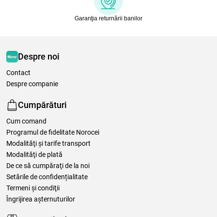
Garanţia returnării banilor
Despre noi
Contact
Despre companie
Cumpărături
Cum comand
Programul de fidelitate Norocei
Modalităţi şi tarife transport
Modalităţi de plată
De ce să cumpăraţi de la noi
Setările de confidențialitate
Termeni şi condiţii
Îngrijirea așternuturilor