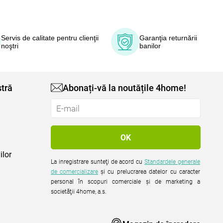
Servis de calitate pentru clienţii
Garanţia returnării
noştri
banilor
tră
Abonați-vă la noutățile 4home!
ilor
La inregistrare sunteţi de acord cu
Standardele generale
de comercializare
şi cu prelucrarea datelor cu caracter
personal în scopuri comerciale şi de marketing a
societăţii 4home, a.s.