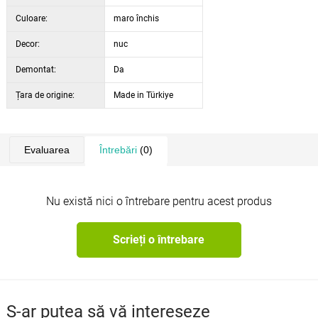
Culoare:
maro închis
Decor:
nuc
Demontat:
Da
Țara de origine:
Made in Türkiye
Evaluarea
Întrebări
(0)
Nu există nici o întrebare pentru acest produs
Scrieți o întrebare
S-ar putea să vă intereseze