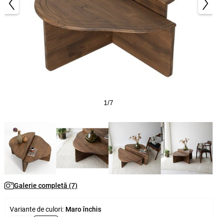
1/7
Galerie completă (7)
Variante de culori:
Maro închis