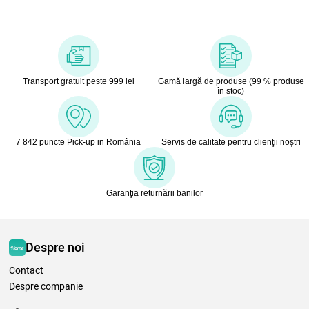
Transport gratuit peste 999 lei
Gamă largă de produse (99 % produse
în stoc)
7 842 puncte Pick-up in România
Servis de calitate pentru clienţii noştri
Garanţia returnării banilor
Despre noi
Contact
Despre companie