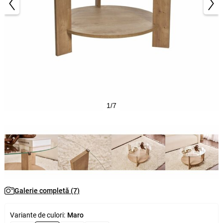
1/7
Galerie completă (7)
Variante de culori:
Maro