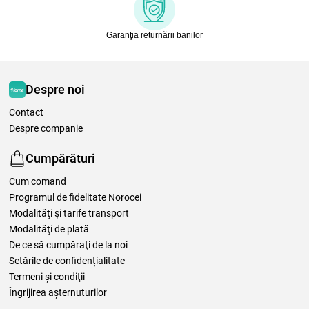
Garanţia returnării banilor
Despre noi
Contact
Despre companie
Cumpărături
Cum comand
Programul de fidelitate Norocei
Modalităţi şi tarife transport
Modalităţi de plată
De ce să cumpăraţi de la noi
Setările de confidențialitate
Termeni şi condiţii
Îngrijirea așternuturilor