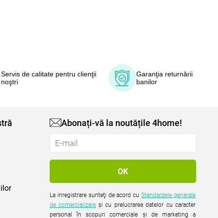
Servis de calitate pentru clienţii
Garanţia returnării
noştri
banilor
tră
Abonați-vă la noutățile 4home!
ilor
La inregistrare sunteţi de acord cu
Standardele generale
de comercializare
şi cu prelucrarea datelor cu caracter
personal în scopuri comerciale şi de marketing a