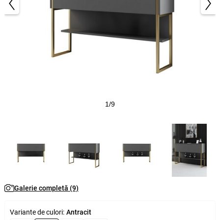
1/9
Galerie completă (9)
Variante de culori:
Antracit