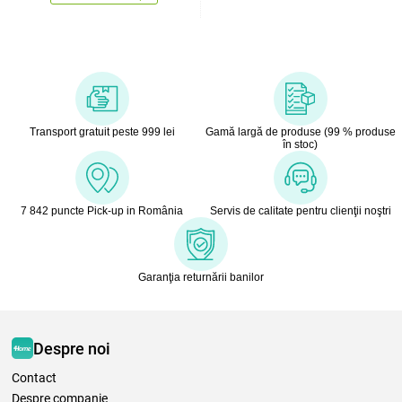
Transport gratuit peste 999 lei
Gamă largă de produse (99 % produse
în stoc)
7 842 puncte Pick-up in România
Servis de calitate pentru clienţii noştri
Garanţia returnării banilor
Despre noi
Contact
Despre companie