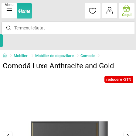
Menu
Coşul
Mobilier
Mobilier de depozitare
Comode
Comodă Luxe Anthracite and Gold
reducere -21%