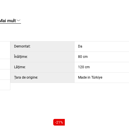
Mai mult
Demontat:
Da
Înălţime:
80 cm
Lăţime:
120 cm
Țara de origine:
Made in Türkiye
-21%