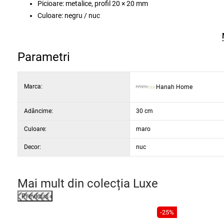
Picioare: metalice, profil 20 × 20 mm
Culoare: negru / nuc
Parametri
Marca:
Hanah Home
Adâncime:
30 cm
Culoare:
maro
Decor:
nuc
Mai mult din colecția
Luxe
Previous
-22%
-25%