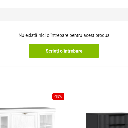
Nu există nici o întrebare pentru acest produs
Scrieți o întrebare
-15%