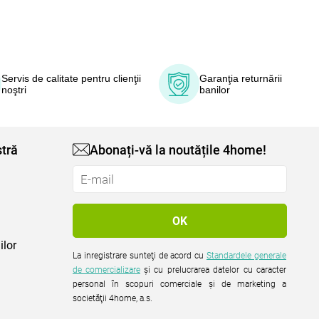
Servis de calitate pentru clienţii
Garanţia returnării
noştri
banilor
tră
Abonați-vă la noutățile 4home!
ilor
La inregistrare sunteţi de acord cu
Standardele generale
de comercializare
şi cu prelucrarea datelor cu caracter
personal în scopuri comerciale şi de marketing a
societăţii 4home, a.s.