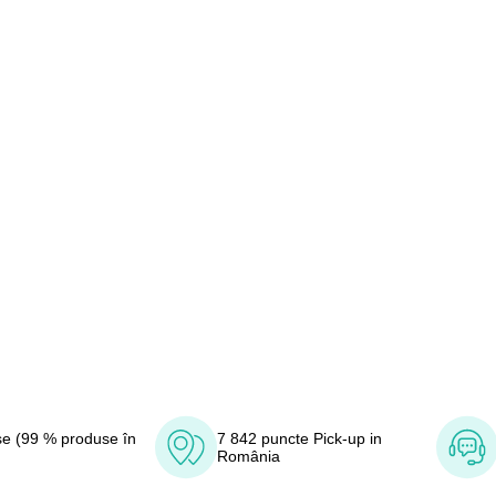
e (99 % produse în
7 842 puncte Pick-up in
România