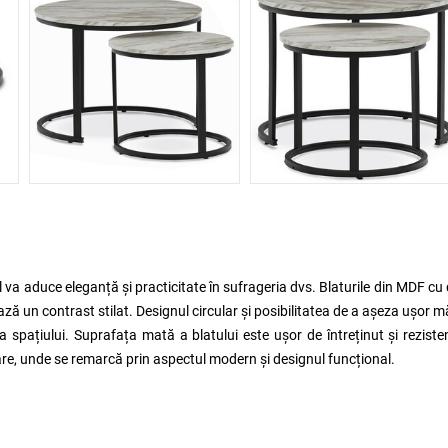
 va aduce eleganță și practicitate în sufrageria dvs. Blaturile din MDF cu
ză un contrast stilat. Designul circular și posibilitatea de a așeza ușor 
spațiului. Suprafața mată a blatului este ușor de întreținut și reziste
ioare, unde se remarcă prin aspectul modern și designul funcțional.