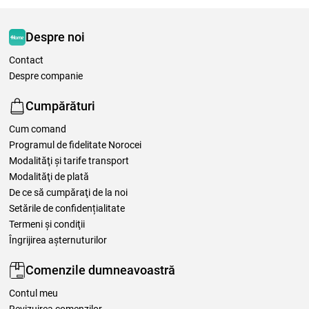
Despre noi
Contact
Despre companie
Cumpărături
Cum comand
Programul de fidelitate Norocei
Modalităţi şi tarife transport
Modalităţi de plată
De ce să cumpăraţi de la noi
Setările de confidențialitate
Termeni şi condiţii
Îngrijirea așternuturilor
Comenzile dumneavoastră
Contul meu
Revizuirea comenzilor