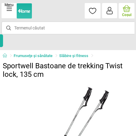
Menu
Coşul
Frumuseţe şi sănătate
Slăbire şi fitness
Sportwell Bastoane de trekking Twist
lock, 135 cm