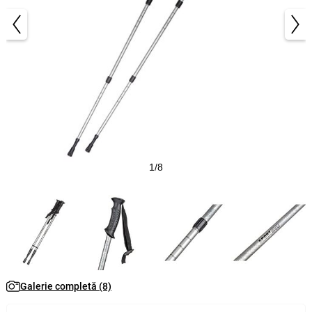
1/8
Galerie completă (8)