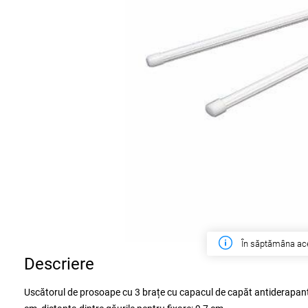
În săptămâna ac
Descriere
Uscătorul de prosoape cu 3 brațe cu capacul de capăt antiderapant m