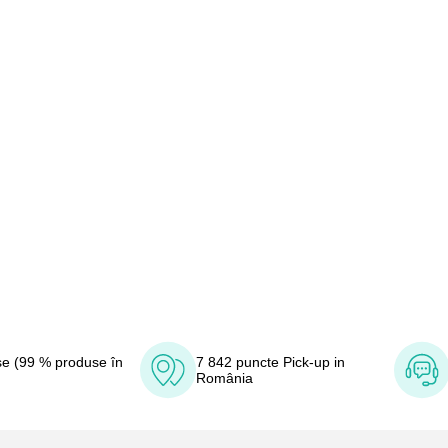
e (99 % produse în
7 842 puncte Pick-up in
România