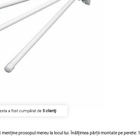
esta a fost cumpărat de
5 clienţi
enține prosopul mereu la locul lui. Înălțimea părții montate pe perete: 