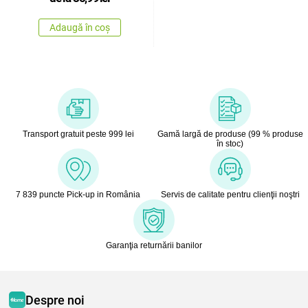
Adaugă în coș
Transport gratuit peste 999 lei
Gamă largă de produse (99 % produse
în stoc)
7 839 puncte Pick-up in România
Servis de calitate pentru clienţii noştri
Garanţia returnării banilor
Despre noi