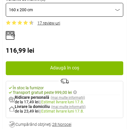
160 x 200 cm
17 review-uri
116,99 lei
Adaugă în coș
În stoc la furnizor
Transport gratuit peste 999,00 lei
Ridicare personală
(mai multe informații)
de la 17,49 lei
|
Estimat livrare
luni 17.8.
Livrare la domiciliu
(mai multe informații)
de la 23,49 lei
|
Estimat livrare
luni 17.8.
Cumpărând obţineţi
28 Norocei