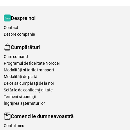
Despre noi
Contact
Despre companie
Cumpărături
Cum comand
Programul de fidelitate Norocei
Modalităţi şi tarife transport
Modalităţi de plată
De ce să cumpăraţi de la noi
Setările de confidențialitate
Termeni şi condiţii
Îngrijirea așternuturilor
Comenzile dumneavoastră
Contul meu