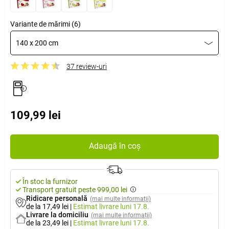
Variante de mărimi (6)
140 x 200 cm
37 review-uri
109,99 lei
Adaugă în coș
În stoc la furnizor
Transport gratuit peste 999,00 lei
Ridicare personală
(mai multe informații)
de la 17,49 lei
|
Estimat livrare
luni 17.8.
Livrare la domiciliu
(mai multe informații)
de la 23,49 lei
|
Estimat livrare
luni 17.8.