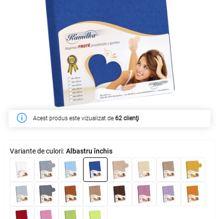
Acest produs este vizualizat de
62 clienţi
Variante de culori:
Albastru închis