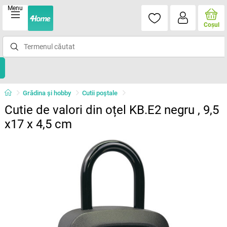
Menu
Coşul
Grădina şi hobby
Cutii poştale
Cutie de valori din oțel KB.E2 negru , 9,5
x17 x 4,5 cm