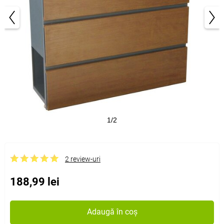
1/2
2 review-uri
188,99 lei
Adaugă în coș