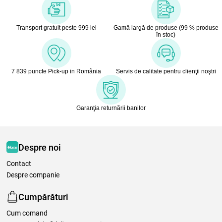
Transport gratuit peste 999 lei
Gamă largă de produse (99 % produse
în stoc)
7 839 puncte Pick-up in România
Servis de calitate pentru clienţii noştri
Garanţia returnării banilor
Despre noi
Contact
Despre companie
Cumpărături
Cum comand