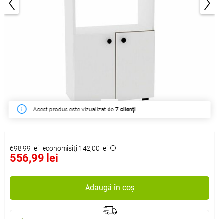
1/4
Acest produs este vizualizat de
7 clienţi
698,99 lei
economisiţi 142,00 lei
556,99 lei
Adaugă în coș