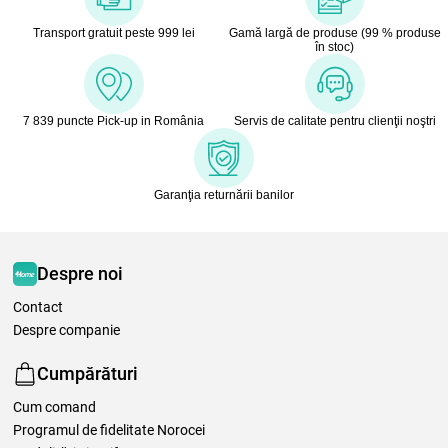
Transport gratuit peste 999 lei
Gamă largă de produse (99 % produse
în stoc)
7 839 puncte Pick-up in România
Servis de calitate pentru clienţii noştri
Garanţia returnării banilor
Despre noi
Contact
Despre companie
Cumpărături
Cum comand
Programul de fidelitate Norocei