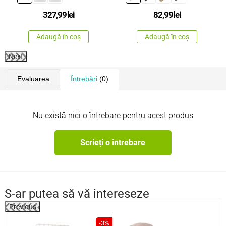
327,99
lei
82,99
lei
Adaugă în coș
Adaugă în coș
Next
Evaluarea
Întrebări
(0)
Nu există nici o întrebare pentru acest produs
Scrieți o întrebare
S-ar putea să vă intereseze
Previous
%
-3%