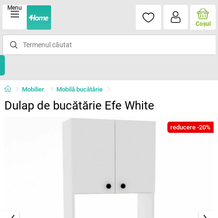
Menu
Coşul
Mobilier
Mobilă bucătărie
Dulap de bucătărie Efe White
reducere -20%