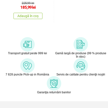
225,99 lei
185,99
lei
Adaugă în coș
Transport gratuit peste 999 lei
Gamă largă de produse (99 % produse
în stoc)
7 828 puncte Pick-up in România
Servis de calitate pentru clienţii noştri
Garanţia returnării banilor