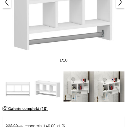
1/10
Galerie completă (10)
225,99 lei
economisiţi 40,00 lei