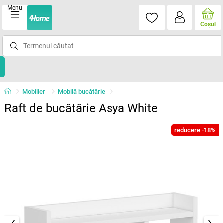
Menu
Coşul
Mobilier
Mobilă bucătărie
Raft de bucătărie Asya White
reducere -18%