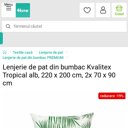
Menu
Coşul
Textile casă
Lenjerie de pat
Lenjerie de pat din bumbac PREMIUM
Lenjerie de pat din bumbac Kvalitex
Tropical alb, 220 x 200 cm, 2x 70 x 90
cm
reducere -19%