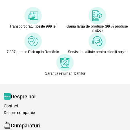
Transport gratuit peste 999 lei
Gamă largă de produse (99 % produse
în stoc)
7 837 puncte Pick-up in România
Servis de calitate pentru clienţii noştri
Garanţia returnării banilor
Despre noi
Contact
Despre companie
Cumpărături