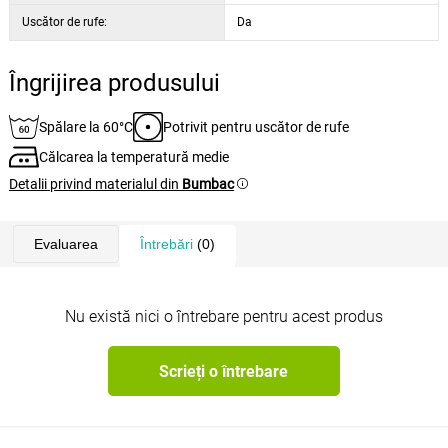
Uscător de rufe:
Da
Îngrijirea produsului
Spălare la 60°C
Potrivit pentru uscător de rufe
Călcarea la temperatură medie
Detalii privind materialul din
Bumbac
Evaluarea
Întrebări
(0)
Nu există nici o întrebare pentru acest produs
Scrieți o întrebare