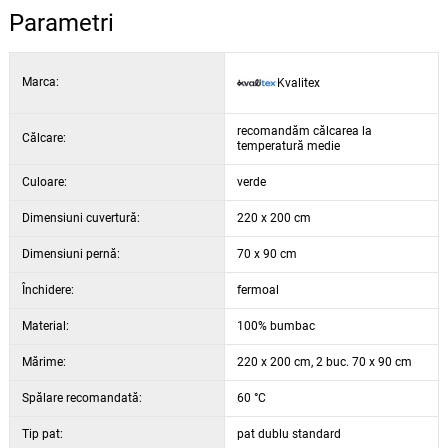
Parametri
Marca:
Kvalitex
recomandăm călcarea la
Călcare:
temperatură medie
Culoare:
verde
Dimensiuni cuvertură:
220 x 200 cm
Dimensiuni pernă:
70 x 90 cm
Închidere:
fermoal
Material:
100% bumbac
Mărime:
220 x 200 cm, 2 buc. 70 x 90 cm
Spălare recomandată:
60 °C
Tip pat:
pat dublu standard