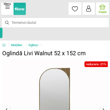
Menu
Coşul
Mobilier
Oglinzi
Oglindă Livi Walnut 52 x 152 cm
reducere -21%