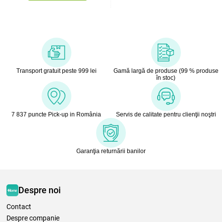
Transport gratuit peste 999 lei
Gamă largă de produse (99 % produse
în stoc)
7 837 puncte Pick-up in România
Servis de calitate pentru clienţii noştri
Garanţia returnării banilor
Despre noi
Contact
Despre companie