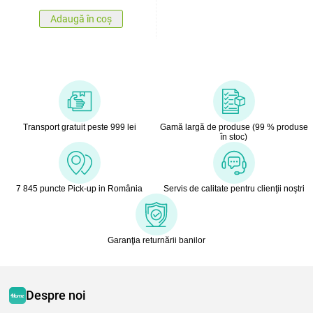
Adaugă în coș
Transport gratuit peste 999 lei
Gamă largă de produse (99 % produse
în stoc)
7 845 puncte Pick-up in România
Servis de calitate pentru clienţii noştri
Garanţia returnării banilor
Despre noi