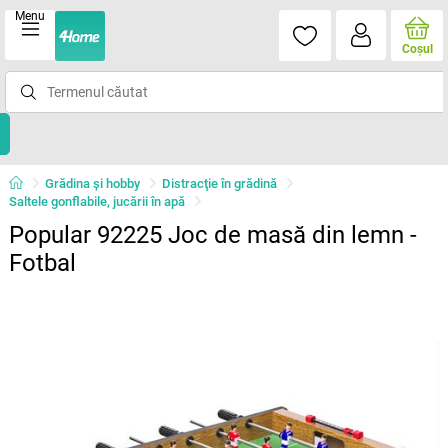
Menu
Coşul
Grădina şi hobby
Distracţie în grădină
Saltele gonflabile, jucării în apă
Popular 92225 Joc de masă din lemn -
Fotbal