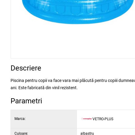
Descriere
Piscina pentru copii va face vara mai plăcută pentru copiii dumneavo
ani. Este fabricată din vinil rezistent.
Parametri
Marca:
VETRO-PLUS
Culoare:
albastru