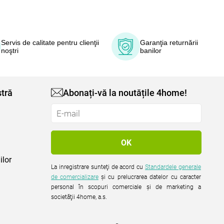
Servis de calitate pentru clienţii
Garanţia returnării
noştri
banilor
tră
Abonați-vă la noutățile 4home!
ilor
La inregistrare sunteţi de acord cu
Standardele generale
de comercializare
şi cu prelucrarea datelor cu caracter
personal în scopuri comerciale şi de marketing a
societăţii 4home, a.s.