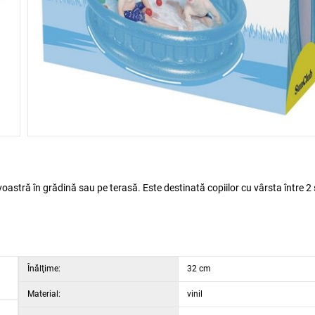
astră în grădină sau pe terasă. Este destinată copiilor cu vârsta între 2 
Înălţime:
32 cm
Material:
vinil