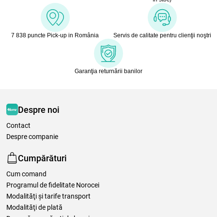
7 838 puncte Pick-up in România
Servis de calitate pentru clienţii noştri
Garanţia returnării banilor
Despre noi
Contact
Despre companie
Cumpărături
Cum comand
Programul de fidelitate Norocei
Modalităţi şi tarife transport
Modalităţi de plată