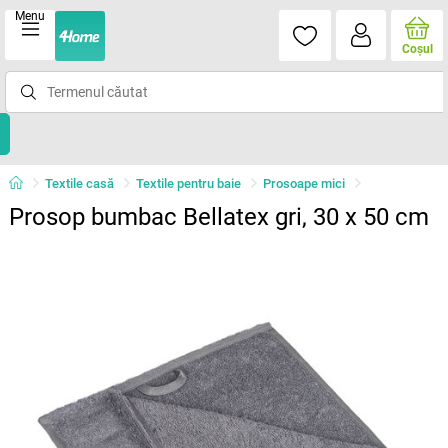
Menu
Coşul
Textile casă
Textile pentru baie
Prosoape mici
Prosop bumbac Bellatex gri, 30 x 50 cm