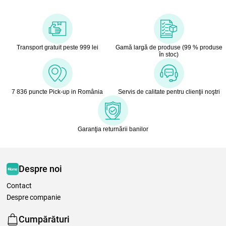
Transport gratuit peste 999 lei
Gamă largă de produse (99 % produse
în stoc)
7 836 puncte Pick-up in România
Servis de calitate pentru clienţii noştri
Garanţia returnării banilor
Despre noi
Contact
Despre companie
Cumpărături