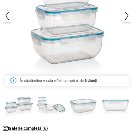
1/6
În săptămâna acesta a fost cumpărat de
6 clienţi
Galerie completă (6)