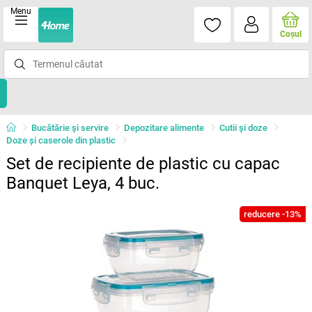
Menu
Coşul
Bucătărie și servire
Depozitare alimente
Cutii şi doze
Doze şi caserole din plastic
Set de recipiente de plastic cu capac
Banquet Leya, 4 buc.
reducere -13%