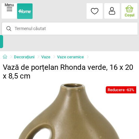
Menu
Coşul
Decorațiuni
Vaze
Vaze ceramice
Vază de porțelan Rhonda verde, 16 x 20
x 8,5 cm
Reducere -63%