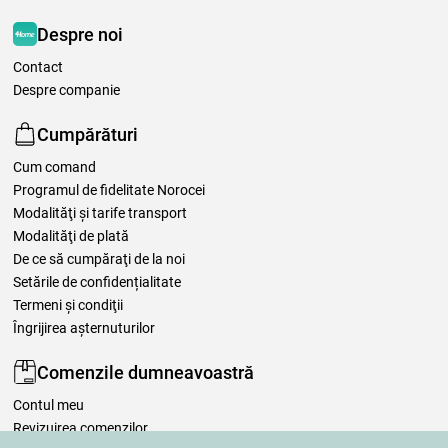
Despre noi
Contact
Despre companie
Cumpărături
Cum comand
Programul de fidelitate Norocei
Modalităţi şi tarife transport
Modalităţi de plată
De ce să cumpăraţi de la noi
Setările de confidențialitate
Termeni şi condiţii
Îngrijirea așternuturilor
Comenzile dumneavoastră
Contul meu
Revizuirea comenzilor