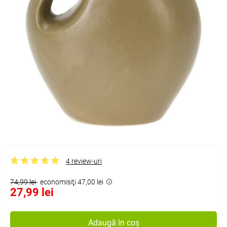
4 review-uri
74,99 lei
economisiţi 47,00 lei
27,99 lei
Adaugă în coș