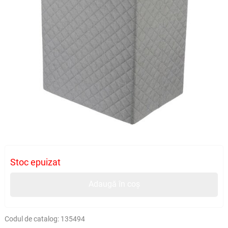
Stoc epuizat
Adaugă în coș
Codul de catalog:
135494