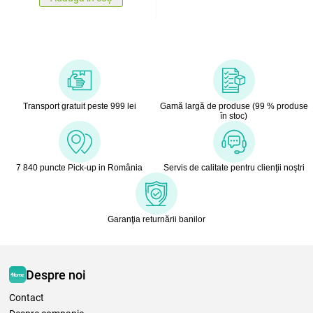
Transport gratuit peste 999 lei
Gamă largă de produse (99 % produse
în stoc)
7 840 puncte Pick-up in România
Servis de calitate pentru clienţii noştri
Garanţia returnării banilor
Despre noi
Contact