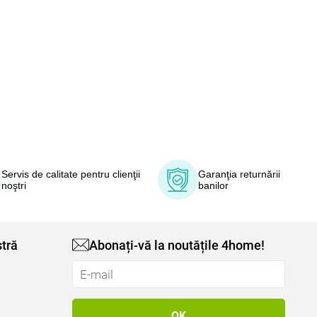
Servis de calitate pentru clienţii
Garanţia returnării
noştri
banilor
tră
Abonați-vă la noutățile 4home!