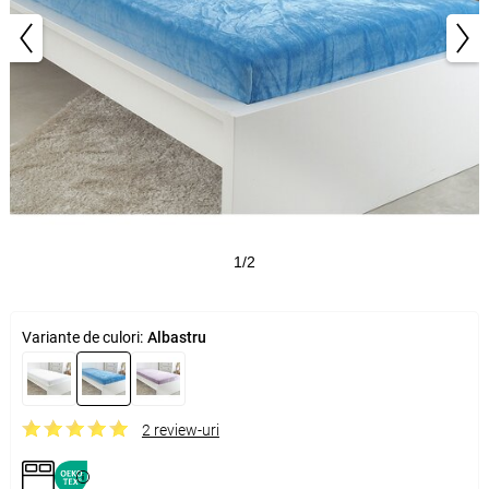
1/2
Variante de culori:
Albastru
2 review-uri