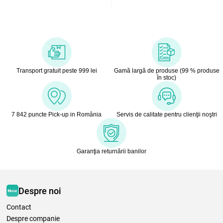
Transport gratuit peste 999 lei
Gamă largă de produse (99 % produse
în stoc)
7 842 puncte Pick-up in România
Servis de calitate pentru clienţii noştri
Garanţia returnării banilor
Despre noi
Contact
Despre companie