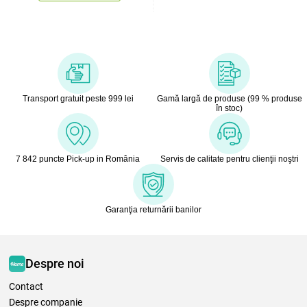
Transport gratuit peste 999 lei
Gamă largă de produse (99 % produse
în stoc)
7 842 puncte Pick-up in România
Servis de calitate pentru clienţii noştri
Garanţia returnării banilor
Despre noi
Contact
Despre companie