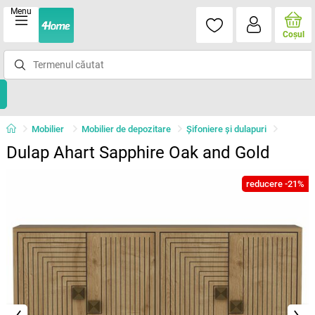
Menu
Coşul
Mobilier
Mobilier de depozitare
Șifoniere și dulapuri
Dulap Ahart Sapphire Oak and Gold
reducere -21%