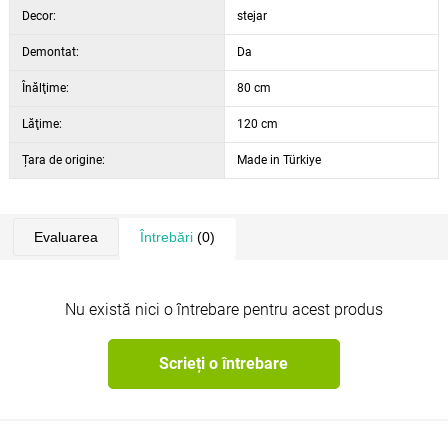
Decor:
stejar
Demontat:
Da
Înălţime:
80 cm
Lăţime:
120 cm
Țara de origine:
Made in Türkiye
Evaluarea
Întrebări
(0)
Nu există nici o întrebare pentru acest produs
Scrieți o întrebare