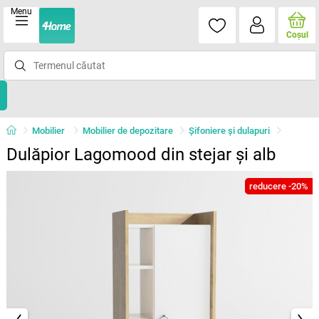
Menu
Coşul
Mobilier
Mobilier de depozitare
Șifoniere și dulapuri
Dulăpior Lagomood din stejar și alb
reducere -20%