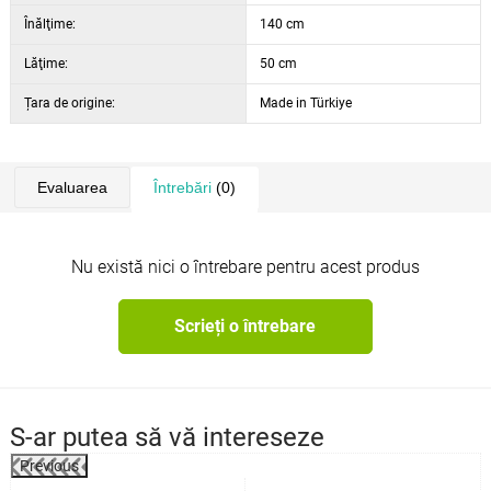
Înălţime:
140 cm
Lăţime:
50 cm
Țara de origine:
Made in Türkiye
Evaluarea
Întrebări
(0)
Nu există nici o întrebare pentru acest produs
Scrieți o întrebare
S-ar putea să vă intereseze
Previous