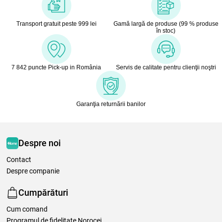
Transport gratuit peste 999 lei
Gamă largă de produse (99 % produse
în stoc)
7 842 puncte Pick-up in România
Servis de calitate pentru clienţii noştri
Garanţia returnării banilor
Despre noi
Contact
Despre companie
Cumpărături
Cum comand
Programul de fidelitate Norocei