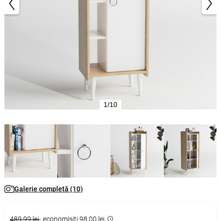
1/10
Galerie completă (10)
489,99 lei
economisiţi 98,00 lei