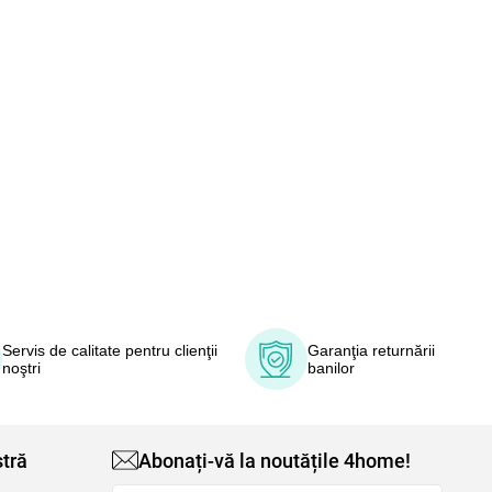
Servis de calitate pentru clienţii
Garanţia returnării
noştri
banilor
tră
Abonați-vă la noutățile 4home!