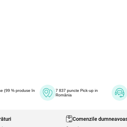
e (99 % produse în
7 837 puncte Pick-up in
România
ături
Comenzile dumneavoas