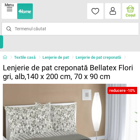
Menu
Coşul
Textile casă
Lenjerie de pat
Lenjerie de pat creponată
Lenjerie de pat creponată Bellatex Flori
gri, alb,140 x 200 cm, 70 x 90 cm
reducere -10%