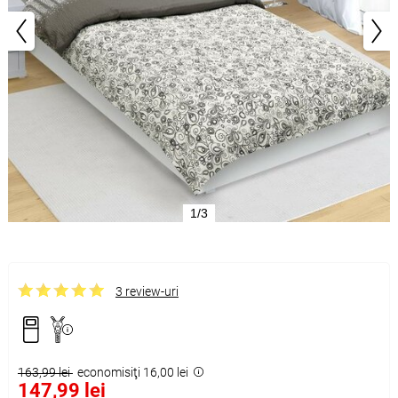
1/3
3 review-uri
163,99 lei
economisiţi 16,00 lei
147,99 lei