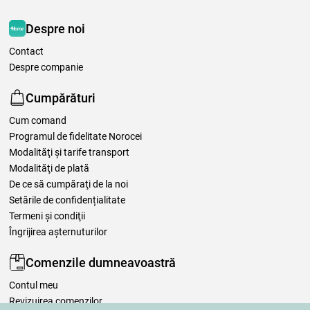
Despre noi
Contact
Despre companie
Cumpărături
Cum comand
Programul de fidelitate Norocei
Modalităţi şi tarife transport
Modalităţi de plată
De ce să cumpăraţi de la noi
Setările de confidențialitate
Termeni şi condiţii
Îngrijirea așternuturilor
Comenzile dumneavoastră
Contul meu
Revizuirea comenzilor