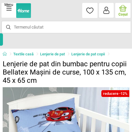
Menu
Coşul
Textile casă
Lenjerie de pat
Lenjerie de pat copii
Lenjerie de pat din bumbac pentru copii
Bellatex Mașini de curse, 100 x 135 cm,
45 x 65 cm
reducere -12%