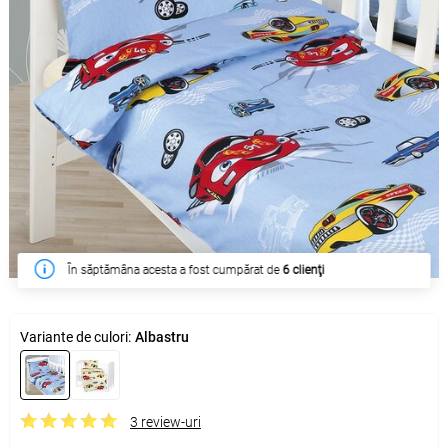
În săptămâna acesta a fost cumpărat de
6 clienţi
Variante de culori:
Albastru
3 review-uri