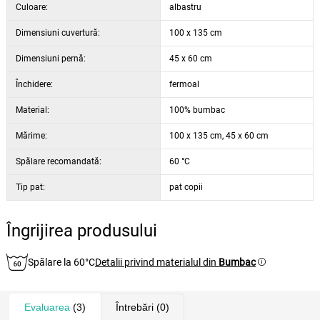
Culoare:
albastru
Dimensiuni cuvertură:
100 x 135 cm
Dimensiuni pernă:
45 x 60 cm
Închidere:
fermoal
Material:
100% bumbac
Mărime:
100 x 135 cm, 45 x 60 cm
Spălare recomandată:
60 °C
Tip pat:
pat copii
Îngrijirea produsului
Spălare la 60°C
Detalii privind materialul din
Bumbac
Evaluarea
(3)
Întrebări
(0)