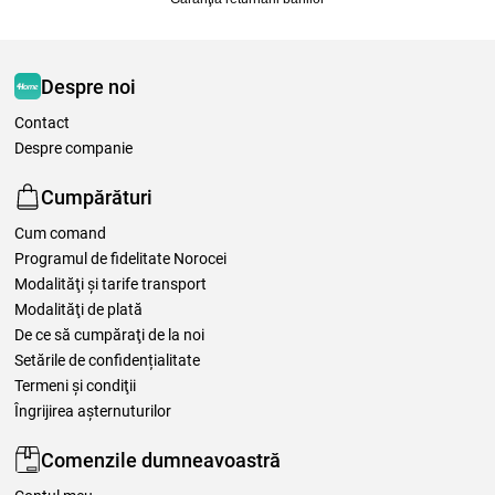
Despre noi
Contact
Despre companie
Cumpărături
Cum comand
Programul de fidelitate Norocei
Modalităţi şi tarife transport
Modalităţi de plată
De ce să cumpăraţi de la noi
Setările de confidențialitate
Termeni şi condiţii
Îngrijirea așternuturilor
Comenzile dumneavoastră