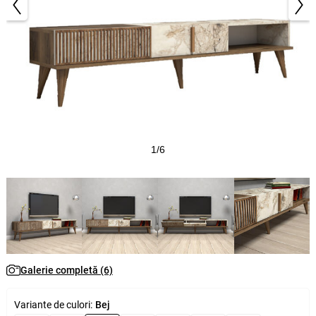
1/6
Galerie completă (6)
Variante de culori:
Bej