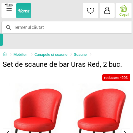
Menu
Coşul
Mobilier
Canapele și scaune
Scaune
Set de scaune de bar Uras Red, 2 buc.
reducere -20%