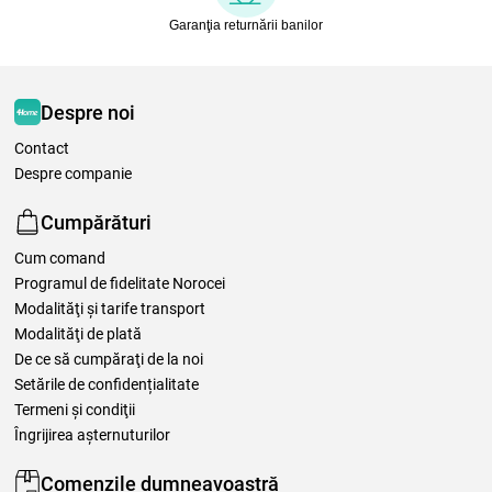
Garanţia returnării banilor
Despre noi
Contact
Despre companie
Cumpărături
Cum comand
Programul de fidelitate Norocei
Modalităţi şi tarife transport
Modalităţi de plată
De ce să cumpăraţi de la noi
Setările de confidențialitate
Termeni şi condiţii
Îngrijirea așternuturilor
Comenzile dumneavoastră