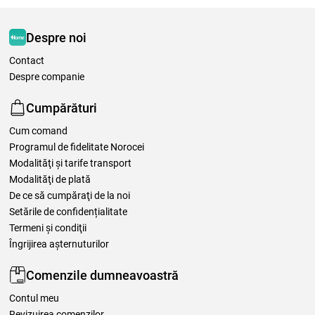
Despre noi
Contact
Despre companie
Cumpărături
Cum comand
Programul de fidelitate Norocei
Modalităţi şi tarife transport
Modalităţi de plată
De ce să cumpăraţi de la noi
Setările de confidențialitate
Termeni şi condiţii
Îngrijirea așternuturilor
Comenzile dumneavoastră
Contul meu
Revizuirea comenzilor