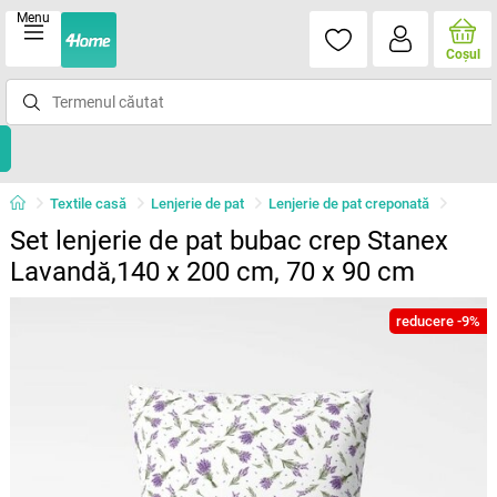
Menu
Coşul
Textile casă
Lenjerie de pat
Lenjerie de pat creponată
Set lenjerie de pat bubac crep Stanex
Lavandă,140 x 200 cm, 70 x 90 cm
reducere -9%