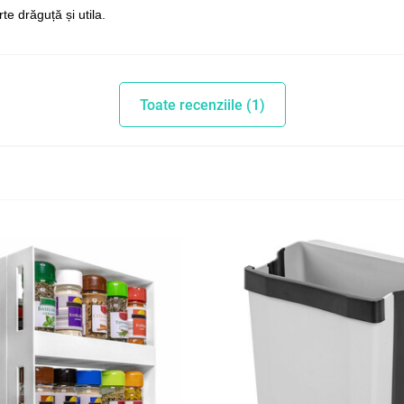
te drăguță și utila.
Toate recenziile (1)