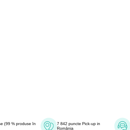
e (99 % produse în
7 842 puncte Pick-up in
România