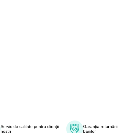
Servis de calitate pentru clienţii
Garanţia returnării
noştri
banilor