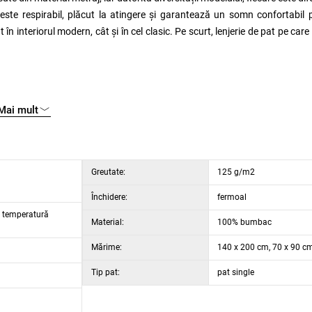
este respirabil, plăcut la atingere și garantează un somn confortabil 
în interiorul modern, cât și în cel clasic. Pe scurt, lenjerie de pat pe care 
Mai mult
Greutate:
125 g/m2
Închidere:
fermoal
 temperatură
Material:
100% bumbac
Mărime:
140 x 200 cm, 70 x 90 c
Tip pat:
pat single