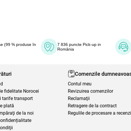
e (99 % produse în
7 836 puncte Pick-up in
România
ături
Comenzile dumneavoas
nd
Contul meu
 fidelitate Norocei
Revizuirea comenzilor
i tarife transport
Reclamaţii
e plată
Retragere de la contract
mpăraţi de la noi
Regulile de procesare a recenzi
confidențialitate
ondiţii