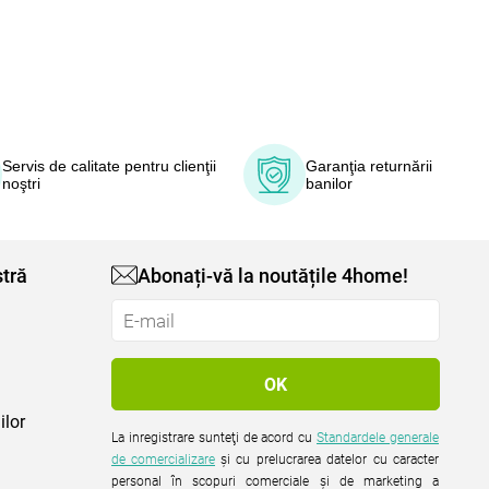
Servis de calitate pentru clienţii
Garanţia returnării
noştri
banilor
tră
Abonați-vă la noutățile 4home!
ilor
La inregistrare sunteţi de acord cu
Standardele generale
de comercializare
şi cu prelucrarea datelor cu caracter
personal în scopuri comerciale şi de marketing a