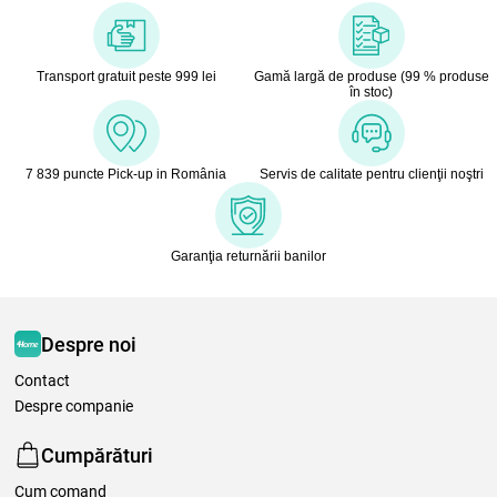
Transport gratuit peste 999 lei
Gamă largă de produse (99 % produse
în stoc)
7 839 puncte Pick-up in România
Servis de calitate pentru clienţii noştri
Garanţia returnării banilor
Despre noi
Contact
Despre companie
Cumpărături
Cum comand