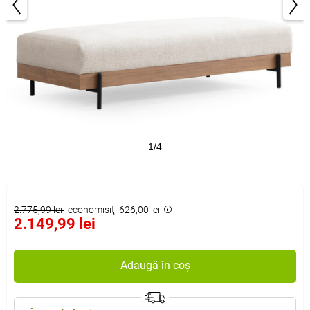
1/4
2.775,99 lei
economisiţi 626,00 lei
2.149,99 lei
Adaugă în coș